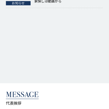
家探しは動画から
代表挨拶